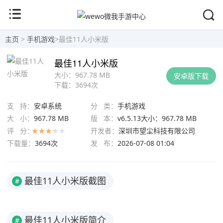
主页
>
手机游戏
>
最佳11人小米版
最佳11人小米版
大小：
967.78 MB
安卓版下载
下载：
3694次
支 持：
安卓系统
分 类：
手机游戏
大 小：
967.78 MB
版 本：
v6.5.13大小：967.78 MB
评 分：
开发者：
深圳市望尘科技有限公司
下载量：
3694次
发 布：
2026-07-08 01:04
最佳11人小米版截图
#
最佳11人小米版简介
#