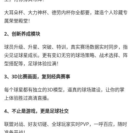
大耳朵杯、大力神杯、德劳内杯你全都要，建造个人珍藏专
属荣誉殿堂！
2、创新养成模块
球员升级、升星、突破、特训，真实赛场数据实时同步，指
尖见证球星成长。更有变幻无穷的球场策略、战术选择、阵
型搭配等，足球体验拉满！
3、3D比赛画面，复刻经典赛事
每个球星都有独立的3D模型，逼真的球场建设，让你的掌
上体验胜过高清直播。
4、不止是游戏，更是足球社交
联盟对战、好友切磋、全球玩家实时PVP，一呼百应，随时
准备开战！