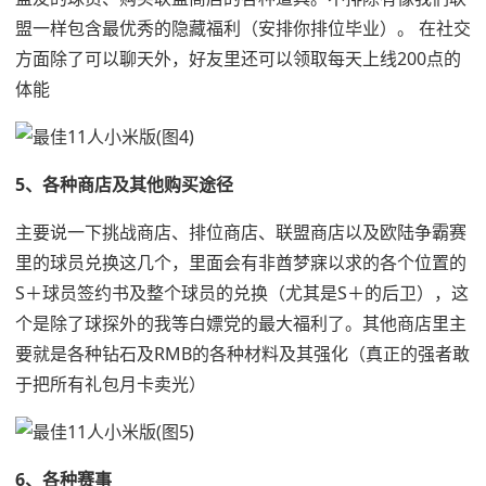
盟一样包含最优秀的隐藏福利（安排你排位毕业）。 在社交
方面除了可以聊天外，好友里还可以领取每天上线200点的
体能
5、各种商店及其他购买途径
主要说一下挑战商店、排位商店、联盟商店以及欧陆争霸赛
里的球员兑换这几个，里面会有非酋梦寐以求的各个位置的
S＋球员签约书及整个球员的兑换（尤其是S＋的后卫），这
个是除了球探外的我等白嫖党的最大福利了。其他商店里主
要就是各种钻石及RMB的各种材料及其强化（真正的强者敢
于把所有礼包月卡卖光）
6、各种赛事