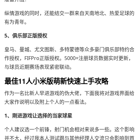
纵情游戏的同时，还能结交一群来自天南地北、热爱足球的
有为青年。
5、俱乐部正版授权
皇马、曼城、尤文图斯、多特蒙德等众多豪门俱乐部特约合
作授权，FIFPro正版授权。5000+注册球员数据实时更新，
与球员近期赛场表现紧密联动。
最佳11人小米版萌新快速上手攻略
作为一名比新人早进游戏的伪大佬，下面我将对游戏界面给
大家作说明以及附上个人的一点看法。
1、刚进游戏让选择的当家球星
个人建议选一个前锋，射门机会相对来说多一些。这个影响
并不大，经过我本人测试跟与其他经理人交流只会影响到首