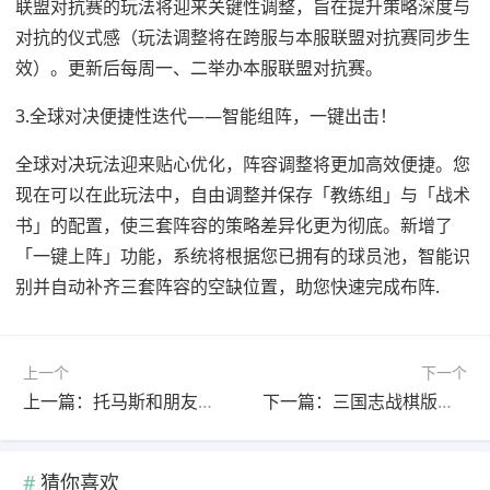
联盟对抗赛的玩法将迎来关键性调整，旨在提升策略深度与
对抗的仪式感（玩法调整将在跨服与本服联盟对抗赛同步生
效）。更新后每周一、二举办本服联盟对抗赛。
3.全球对决便捷性迭代——智能组阵，一键出击！
全球对决玩法迎来贴心优化，阵容调整将更加高效便捷。您
现在可以在此玩法中，自由调整并保存「教练组」与「战术
书」的配置，使三套阵容的策略差异化更为彻底。新增了
「一键上阵」功能，系统将根据您已拥有的球员池，智能识
别并自动补齐三套阵容的空缺位置，助您快速完成布阵.
上一个
下一个
上一篇：托马斯和朋友魔幻铁路游戏
下一篇：三国志战棋版九游版
猜你喜欢