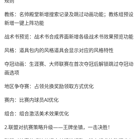
规则
教练：名帅殿堂新增搜索记录及跳过动画功能；教练组预设
新增一键上阵功能
战术书预览：战术书合成界面新增各级战术书效果预览功能
风格：道具包内的风格道具会显示对应的风格特性
夺冠动画：生涯赛、大师联赛在首次夺冠后解锁跳过夺冠动
画选项
地区争夺赛：占领兑换奖励领取方式优化
赛内：比赛内球员AI优化
组合：组合激活美术效果优化
2.联盟对抗赛策略升级——王牌坐镇，一击决胜！