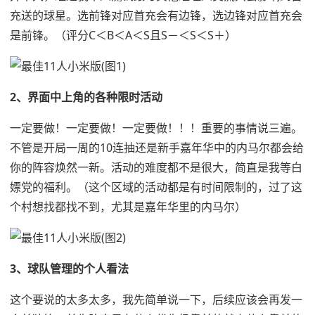
充送的球星。选前锋对应首充会有边锋，选边锋对应首充会
是前锋。（评分C＜B＜A＜S且S－＜S＜S＋）
2、界面中上角的各种限时活动
一定要做！一定要做！一定要做！！！重要的事情说三遍。
不管是开局一周的10连抽还是新手嘉年华中的内马尔都会给
你的阵容焕然一新。活动的难度都不是很大，简直是我等白
嫖党的福利。（这个区域的活动都是有时间限制的，过了这
个村想找都找不到，尤其是嘉年华里的内马尔）
3、球队管理的个人看法
这个要说的太多太多，我先简单说一下，后续应该会再发一