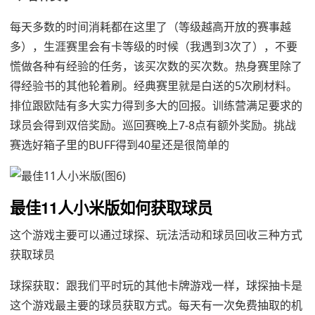
每天多数的时间消耗都在这里了（等级越高开放的赛事越
多），生涯赛里会有卡等级的时候（我遇到3次了），不要
慌做各种有经验的任务，该买次数的买次数。热身赛里除了
得经验书的其他轮着刷。经典赛里就是白送的5次刷材料。
排位跟欧陆有多大实力得到多大的回报。训练营满足要求的
球员会得到双倍奖励。巡回赛晚上7-8点有额外奖励。挑战
赛选好箱子里的BUFF得到40星还是很简单的
最佳11人小米版如何获取球员
这个游戏主要可以通过球探、玩法活动和球员回收三种方式
获取球员
球探获取：跟我们平时玩的其他卡牌游戏一样，球探抽卡是
这个游戏最主要的球员获取方式。每天有一次免费抽取的机