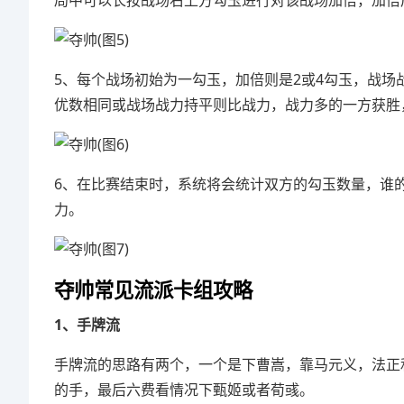
局中可以长按战场右上方勾玉进行对该战场加倍，加倍
5、每个战场初始为一勾玉，加倍则是2或4勾玉，战
优数相同或战场战力持平则比战力，战力多的一方获胜
6、在比赛结束时，系统将会统计双方的勾玉数量，谁
力。
夺帅常见流派卡组攻略
1、手牌流
手牌流的思路有两个，一个是下曹嵩，靠马元义，法正
的手，最后六费看情况下甄姬或者荀彧。