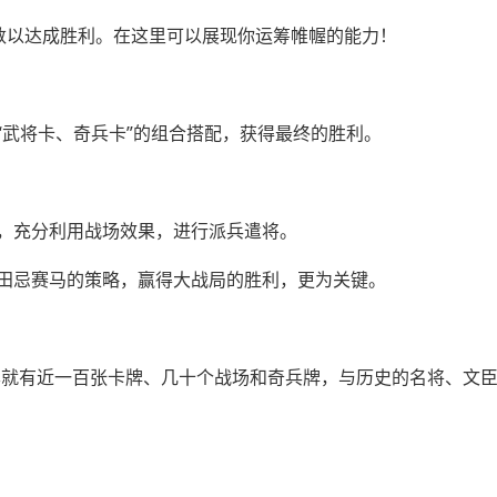
分数以达成胜利。在这里可以展现你运筹帷幄的能力！
“武将卡、奇兵卡”的组合搭配，获得最终的胜利。
，充分利用战场效果，进行派兵遣将。
田忌赛马的策略，赢得大战局的胜利，更为关键。
版本就有近一百张卡牌、几十个战场和奇兵牌，与历史的名将、文