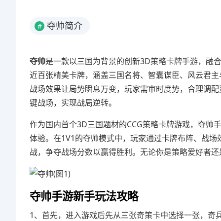
夺帅简介
#
夺帅
是一款以三国为背景的创新3D策略卡牌手游，融
近百张精美卡牌，涵盖三国名将、智囊谋臣、风云君主
战场效果让局势瞬息万变，玩家需审时度势，合理调配
键战场，实现战局逆转。
作为国内首个3D三国题材的CCG策略卡牌游戏，夺
体验。在1V1的夺帅模式中，玩家通过卡牌布阵、战
战，争夺战场分数以赢得胜利。无论你是策略爱好者还
夺帅手游新手玩法攻略
1、首先，进入游戏后先从三张奇策卡中选择一张，奇