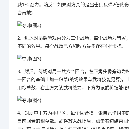
减1~2战力。防反：如果对方亮的是出击则反弹2倍的
合再放)
2、进入对局后游戏内分为三个战场，每个战场为暗置
不同的效果。每个战场己方和敌方最多存在4张卡牌。
3、然后，每场对局一共六个回合，左下角头像旁边为粮
一回合的基础上加一粮草(战场效果与武将技能另算)，
用粮草数，右上方为该武将战力，下方为该武将技能(部
4、对局中下方为手牌区，每个回合摸一张自己卡组中
当前回合的粮草数。武将放入战场后，点击右边结束回