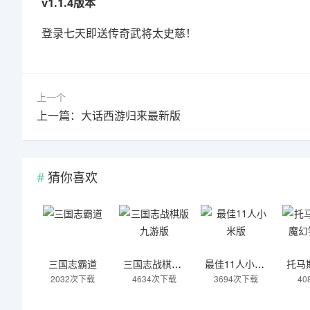
v1.1.4版本
登录七天即送传奇武将太史慈！
上一个
上一篇：大话西游归来最新版
猜你喜欢
三国志霸道
三国志战棋版九游版
最佳11人小米版
2032次下载
4634次下载
3694次下载
4