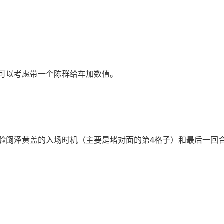
可以考虑带一个陈群给车加数值。
验阚泽黄盖的入场时机（主要是堵对面的第4格子）和最后一回