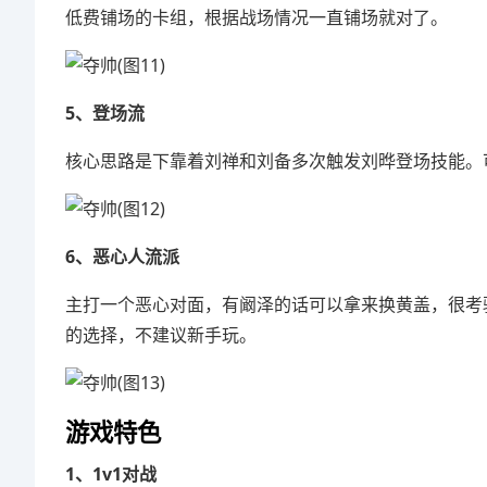
低费铺场的卡组，根据战场情况一直铺场就对了。
5、登场流
核心思路是下靠着刘禅和刘备多次触发刘晔登场技能。
6、恶心人流派
主打一个恶心对面，有阚泽的话可以拿来换黄盖，很考
的选择，不建议新手玩。
游戏特色
1、1v1对战