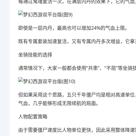
每通过鬼魂复活一次，在满层内丹的效果下，它的气血上
即使是一层内丹，最高也可以增加24%的气血上限。
既有专属套装加速复活，又有专属内丹多次增益，它拿
坐骑技能的选择
通常情况下，大家一般都会使用“共患”、“不屈”等坐骑
但如果采用这个思路，五只千年僵尸均是相对高速单位
气血，几乎能够形成无限续航的局面。
人物配置策略
由于需要僵尸速度比人物单位更快，因此采用整体降速