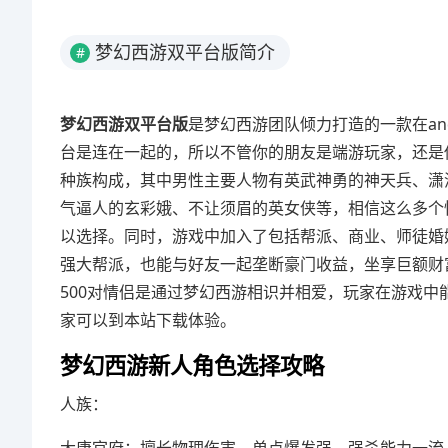
梦幻西游双平台版简介
#
梦幻西游双平台版
是梦幻西游团队倾力打造的一款在an
台是连在一起的，所以不管你的朋友是端游玩家，还是
种族构成，其中男性主要人物有英武神勇的神天兵、潇
气逼人的玄彩娥、不让须眉的英女侠等，相信这么多个
以选择。同时，游戏中加入了包括帮派、商业、师徒婚
强大帮派，也能与好友一起垄断豪门收益，坐享巨额财
500对情侣是通过梦幻西游相识并相爱，玩家在游戏
家可以到本站下载体验。
梦幻西游新人角色选择攻略
人族：