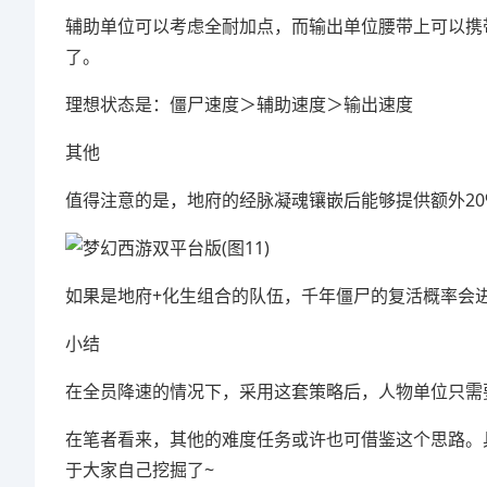
辅助单位可以考虑全耐加点，而输出单位腰带上可以携
了。
理想状态是：僵尸速度＞辅助速度＞输出速度
其他
值得注意的是，地府的经脉凝魂镶嵌后能够提供额外20
如果是地府+化生组合的队伍，千年僵尸的复活概率会
小结
在全员降速的情况下，采用这套策略后，人物单位只需
在笔者看来，其他的难度任务或许也可借鉴这个思路。
于大家自己挖掘了~