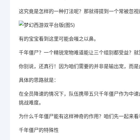
这究竟是怎样的一种打法呢？那就得提到一个常被忽视
有的宝宝看到这里可能会嗤之以鼻。
千年僵尸？一个精锐宠物难道能让三个组别都受益？就
你别说，还真行！因为咱们需要的并非是输出宠，而是
具体的思路就是：
在全员降速的情况下，队伍携带五只千年僵尸作为中速
挑战难度。
为什么千年僵尸能有这样神奇的作用？咱们先一起来看
千年僵尸的特殊性