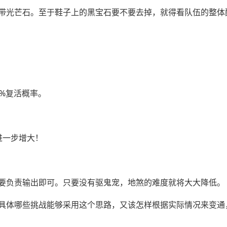
带光芒石。至于鞋子上的黑宝石要不要去掉，就得看队伍的整体
%复活概率。
进一步增大！
要负责输出即可。只要没有驱鬼宠，地煞的难度就将大大降低。
具体哪些挑战能够采用这个思路，又该怎样根据实际情况来变通