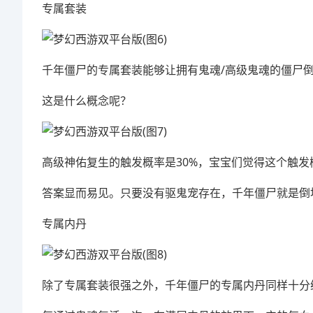
专属套装
千年僵尸的专属套装能够让拥有鬼魂/高级鬼魂的僵尸倒
这是什么概念呢？
高级神佑复生的触发概率是30%，宝宝们觉得这个触发
答案显而易见。只要没有驱鬼宠存在，千年僵尸就是倒
专属内丹
除了专属套装很强之外，千年僵尸的专属内丹同样十分