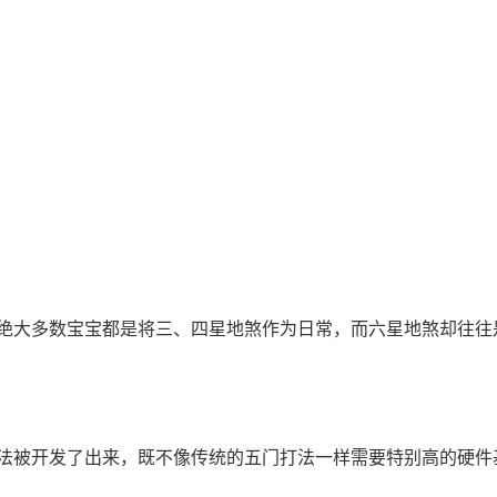
绝大多数宝宝都是将三、四星地煞作为日常，而六星地煞却往往
法被开发了出来，既不像传统的五门打法一样需要特别高的硬件