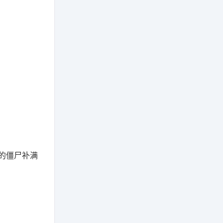
的僵尸补满