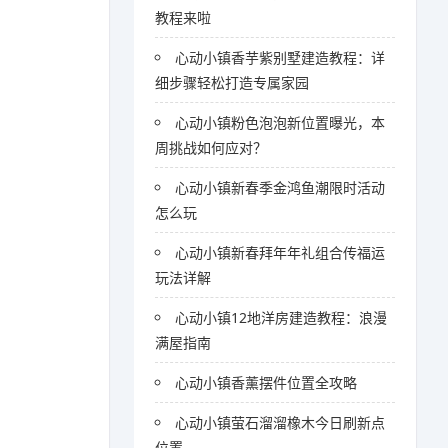
教程来啦
心动小镇香芋紫别墅建造教程：详
细步骤轻松打造专属家园
心动小镇粉色泡泡新位置曝光，本
周挑战如何应对？
心动小镇新春季金鸿鱼潮限时活动
怎么玩
心动小镇新春拜年年礼组合传福运
玩法详解
心动小镇12地洋房建造教程：浪漫
满屋指南
心动小镇香薰摆件位置全攻略
心动小镇萤石溜溜橡木今日刷新点
位置