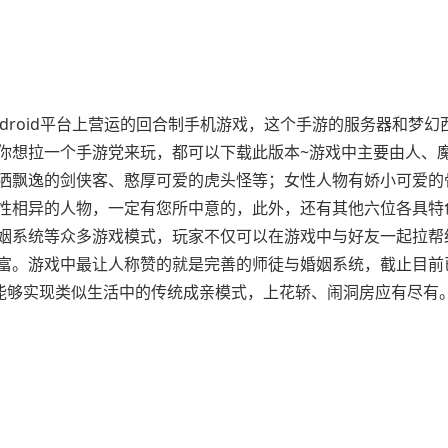
droid平台上营运的回合制手机游戏，这个手游的服务器和梦幻
你想拉一个手游党来玩，都可以下载此版本~游戏中主要由人、
洒飘逸的剑侠客、憨厚可爱的虎头怪等；女性人物有娇小可爱的
性相异的人物，一定有您所中意的，此外，还有其他六位各具特
姻系统等众多游戏模式，玩家不仅可以在游戏中与好友一起拉帮
富。游戏中最让人称赞的就是完善的师徒与婚姻系统，截止目前
中能够实现类似生活中的传统成亲模式，上花轿、闹洞房应有尽有