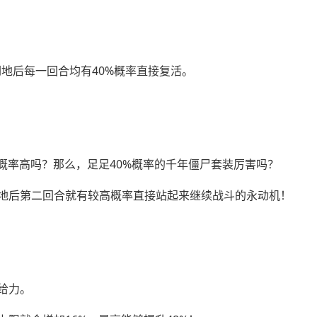
地后每一回合均有40%概率直接复活。
概率高吗？那么，足足40%概率的千年僵尸套装厉害吗？
地后第二回合就有较高概率直接站起来继续战斗的永动机！
给力。