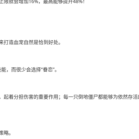
限就会增加16%，最高能够提升48%！
来打造血宠自然是恰到好处。
技能，而很少会选择“眷恋”。
，起着分担伤害的重要作用；每一只倒地僵尸都能够为依然存活
策略。