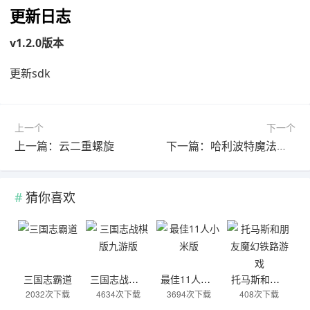
更新日志
v1.2.0版本
更新sdk
上一个
下一个
上一篇：云二重螺旋
下一篇：哈利波特魔法觉醒手游
猜你喜欢
三国志霸道
三国志战棋版九游版
最佳11人小米版
托马斯和朋友魔幻铁路游戏
2032次下载
4634次下载
3694次下载
408次下载