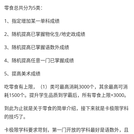
零食总共分为5类：
1、指定增加某一单科成绩
2、随机提高已掌握物化生/地史政成绩
3、随机提高已掌握语数外成绩
4、随机提高任意一门已掌握成绩
5、提高美术成绩
吃零食有上限，（1）类可最高消耗3000个，其余最高可消
耗1500个。提升学生品质到学霸后，所有零食上限+3000。
到此为止就是关于零食的简单介绍，接下来就是卡极限学科
的技巧了。
卡极限学科要求苛刻，第一门开放的学科最好是语数外，且