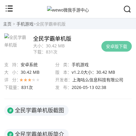
主页
>
手机游戏
>
全民学霸单机版
全民学霸单机版
大小：
30.42 MB
安卓版下载
下载：
831次
支 持：
安卓系统
分 类：
手机游戏
大 小：
30.42 MB
版 本：
v1.2.0大小：30.42 MB
评 分：
开发者：
上海咕么信息科技有限公司
下载量：
831次
发 布：
2026-05-13 02:38
全民学霸单机版截图
#
全民学霸单机版简介
#