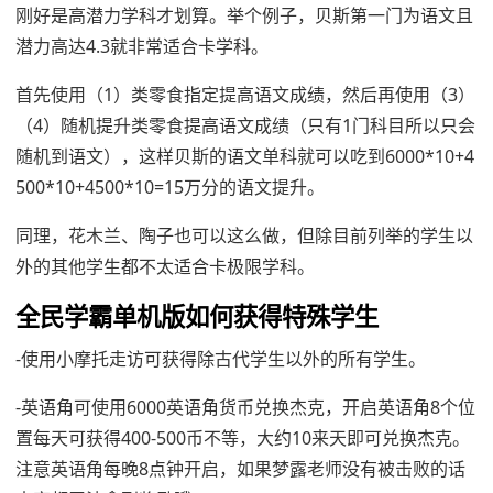
刚好是高潜力学科才划算。举个例子，贝斯第一门为语文且
潜力高达4.3就非常适合卡学科。
首先使用（1）类零食指定提高语文成绩，然后再使用（3）
（4）随机提升类零食提高语文成绩（只有1门科目所以只会
随机到语文），这样贝斯的语文单科就可以吃到6000*10+4
500*10+4500*10=15万分的语文提升。
同理，花木兰、陶子也可以这么做，但除目前列举的学生以
外的其他学生都不太适合卡极限学科。
全民学霸单机版如何获得特殊学生
-使用小摩托走访可获得除古代学生以外的所有学生。
-英语角可使用6000英语角货币兑换杰克，开启英语角8个位
置每天可获得400-500币不等，大约10来天即可兑换杰克。
注意英语角每晚8点钟开启，如果梦露老师没有被击败的话