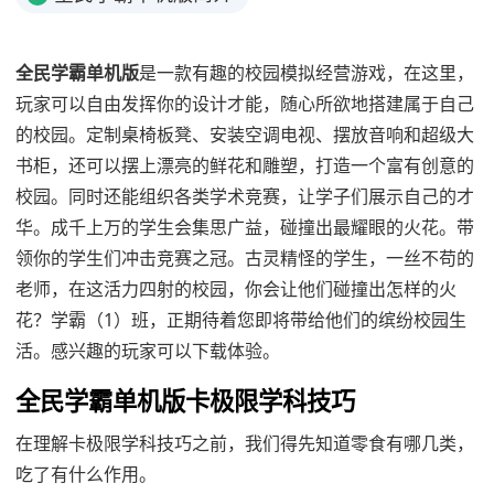
全民学霸单机版
是一款有趣的校园模拟经营游戏，在这里，
玩家可以自由发挥你的设计才能，随心所欲地搭建属于自己
的校园。定制桌椅板凳、安装空调电视、摆放音响和超级大
书柜，还可以摆上漂亮的鲜花和雕塑，打造一个富有创意的
校园。同时还能组织各类学术竞赛，让学子们展示自己的才
华。成千上万的学生会集思广益，碰撞出最耀眼的火花。带
领你的学生们冲击竞赛之冠。古灵精怪的学生，一丝不苟的
老师，在这活力四射的校园，你会让他们碰撞出怎样的火
花？学霸（1）班，正期待着您即将带给他们的缤纷校园生
活。感兴趣的玩家可以下载体验。
全民学霸单机版卡极限学科技巧
在理解卡极限学科技巧之前，我们得先知道零食有哪几类，
吃了有什么作用。