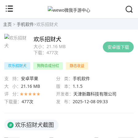
主页
>
手机软件
>
欢乐招财犬
欢乐招财犬
大小：
21.16 MB
安卓版下载
下载：
477次
欢乐招财犬
狗狗合成分红
静态收益
支 持：
安卓苹果
分 类：
手机软件
大 小：
21.16 MB
版 本：
1.1.5
评 分：
开发者：
天津新趣科技有限公司
下载量：
477次
发 布：
2025-12-08 09:33
欢乐招财犬截图
#