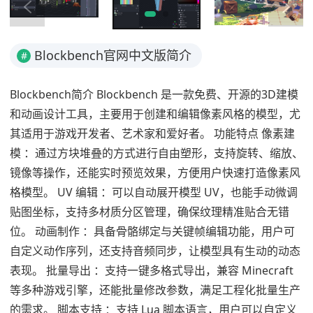
Blockbench官网中文版简介
#
Blockbench简介 Blockbench 是一款免费、开源的3D建模
和动画设计工具，主要用于创建和编辑像素风格的模型，尤
其适用于游戏开发者、艺术家和爱好者。 功能特点 像素建
模 ：通过方块堆叠的方式进行自由塑形，支持旋转、缩放、
镜像等操作，还能实时预览效果，方便用户快速打造像素风
格模型。 UV 编辑 ：可以自动展开模型 UV，也能手动微调
贴图坐标，支持多材质分区管理，确保纹理精准贴合无错
位。 动画制作 ：具备骨骼绑定与关键帧编辑功能，用户可
自定义动作序列，还支持音频同步，让模型具有生动的动态
表现。 批量导出 ：支持一键多格式导出，兼容 Minecraft
等多种游戏引擎，还能批量修改参数，满足工程化批量生产
的需求。 脚本支持 ：支持 Lua 脚本语言，用户可以自定义