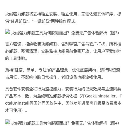
火绒强力卸载将支持独立安装、独立使用，无需依赖其他程序，提
供“普通卸载”、“一键卸载”两种操作模式。
官方强调，拒绝收费功能阉割、告别弹窗广告与软广打扰，所有核
心卸载、残留清理、安装监控功能目前免费开放，让用户享受纯粹
的工具体验。
秉持“轻便、简单、专注”的产品理念，优化底层架构，运行时资源
占用低，不影响电脑日常操作，老旧设备也能流畅使用。
具备软件安装全程行为监控能力，安装行为的记录效果与主流同类
产品基本一致，为后续精准卸载提供依据（在GeekUninstaller、T
otalUninstall等国外同类软件中，类似功能通常需升级至收费版本
才可使用）。