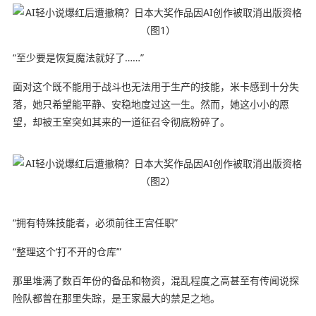
“至少要是恢复魔法就好了……”
面对这个既不能用于战斗也无法用于生产的技能，米卡感到十分失
落，她只希望能平静、安稳地度过这一生。然而，她这小小的愿
望，却被王室突如其来的一道征召令彻底粉碎了。
“拥有特殊技能者，必须前往王宫任职”
“整理这个‘打不开的仓库’”
那里堆满了数百年份的备品和物资，混乱程度之高甚至有传闻说探
险队都曾在那里失踪，是王家最大的禁足之地。