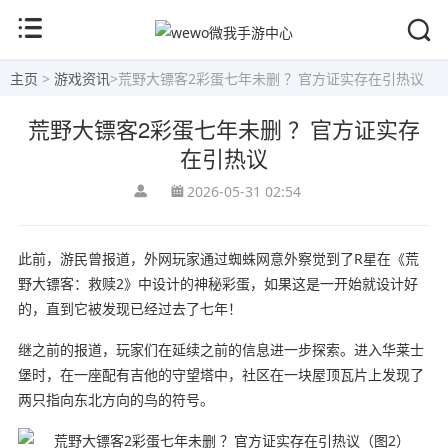
主页
>
游戏资讯
>
荒野大镖客2彩蛋七年未删 ？官方证实存在引热议
荒野大镖客2彩蛋七年未删 ？官方证实存
在引热议
2026-05-31 02:54
此前，游民曾报道，外网玩家通过蜘蛛网意外察觉到了R星在《荒
野大镖客：救赎2》中设计的神秘彩蛋，如果这是一开始就设计好
的，直到它被发现已经过去了七年！
继之前的报道，玩家们在延续之前的信息进一步探索。进入华莱士
堡时，在一座配有吉他的守望塔中，社区在一块屋顶瓦片上发现了
两只指向东北方向的鸟的符号。