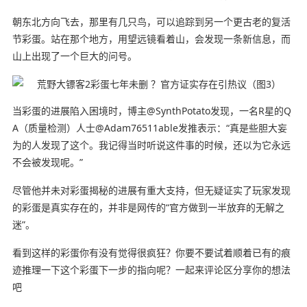
朝东北方向飞去，那里有几只鸟，可以追踪到另一个更古老的复活
节彩蛋。站在那个地方，用望远镜看着山，会发现一条新信息，而
山上出现了一个巨大的问号。
当彩蛋的进展陷入困境时，博主@SynthPotato发现，一名R星的Q
A（质量检测）人士@Adam76511able发推表示：“真是些胆大妄
为的人发现了这个。我记得当时听说这件事的时候，还以为它永远
不会被发现呢。”
尽管他并未对彩蛋揭秘的进展有重大支持，但无疑证实了玩家发现
的彩蛋是真实存在的，并非是网传的“官方做到一半放弃的无解之
迷”。
看到这样的彩蛋你有没有觉得很疯狂？你要不要试着顺着已有的痕
迹推理一下这个彩蛋下一步的指向呢？一起来评论区分享你的想法
吧