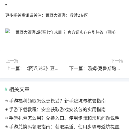
。
更多相关资讯请关注：荒野大镖客：救赎2专区
上一篇
下一篇
上一篇：《阿凡达3》豆瓣7.6分票房破十亿 视觉特效震撼
下一篇：汤姆·克鲁斯跨界摄影师 《星战》水下光剑对决实拍
相关文章
手游福利领取怎么更稳妥？新手避坑与核验指南
手游下载教程：安全获取游戏安装包的实用指南
手游礼包怎么用？兑换入口、使用步骤和常见问题说明
手游兑换码领取指南：获取渠道、使用步骤与避坑提醒