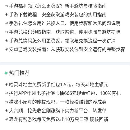
手游福利领取怎么更稳妥？新手避坑与核验指南
手游下载教程：安全获取游戏安装包的实用指南
手游礼包怎么用？兑换入口、使用步骤和常见问题说明
手游兑换码领取指南：获取渠道、使用步骤与避坑提醒
手游兑换码怎么用更稳妥，领取与兑换流程一次讲清
安卓游戏安装指南：从获取安装包到安全运行的完整步骤
热门推荐
哈灵斗地主免费新手红包1.5元，每天斗地主领元
招行APP申领电子社保卡抽666元现金红包，100%有礼
猫咪小屋真的能提现吗，一款轻松赚钱的养成类
大六顺，抢先收金刚涨旗下实力新平台，转发单
恐龙有钱游戏每天免费送出10万只口罩 硬核回馈