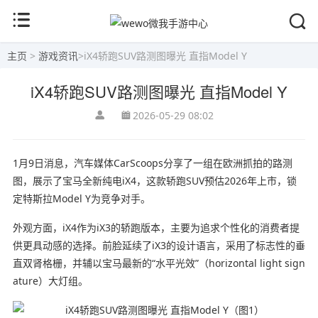
主页
>
游戏资讯
>
iX4轿跑SUV路测图曝光 直指Model Y
iX4轿跑SUV路测图曝光 直指Model Y
2026-05-29 08:02
1月9日消息，汽车媒体CarScoops分享了一组在欧洲抓拍的路测
图，展示了宝马全新纯电iX4，这款轿跑SUV预估2026年上市，锁
定特斯拉Model Y为竞争对手。
外观方面，iX4作为iX3的轿跑版本，主要为追求个性化的消费者提
供更具动感的选择。前脸延续了iX3的设计语言，采用了标志性的垂
直双肾格栅，并辅以宝马最新的“水平光效”（horizontal light sign
ature）大灯组。