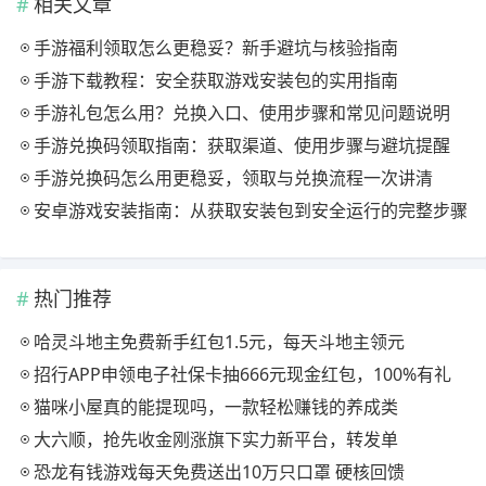
相关文章
手游福利领取怎么更稳妥？新手避坑与核验指南
手游下载教程：安全获取游戏安装包的实用指南
手游礼包怎么用？兑换入口、使用步骤和常见问题说明
手游兑换码领取指南：获取渠道、使用步骤与避坑提醒
手游兑换码怎么用更稳妥，领取与兑换流程一次讲清
安卓游戏安装指南：从获取安装包到安全运行的完整步骤
热门推荐
哈灵斗地主免费新手红包1.5元，每天斗地主领元
招行APP申领电子社保卡抽666元现金红包，100%有礼
猫咪小屋真的能提现吗，一款轻松赚钱的养成类
大六顺，抢先收金刚涨旗下实力新平台，转发单
恐龙有钱游戏每天免费送出10万只口罩 硬核回馈