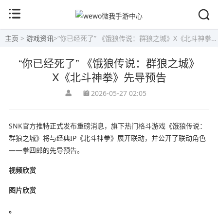
主页
>
游戏资讯
>
“你已经死了” 《饿狼传说：群狼之城》X《北斗神拳》先导预告
“你已经死了” 《饿狼传说：群狼之城》
X《北斗神拳》先导预告
2026-05-27 02:05
SNK官方推特正式发布重磅消息，旗下热门格斗游戏《饿狼传说：
群狼之城》将与经典IP《北斗神拳》展开联动，并公开了联动角色
——拳四郎的先导预告。
视频欣赏
图片欣赏
。