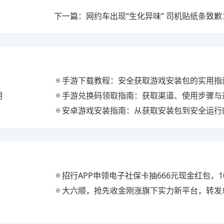
手游下载教程：安全获取游戏安装包的实用指
明
手游兑换码领取指南：获取渠道、使用步骤与
安卓游戏安装指南：从获取安装包到安全运行
招行APP申领电子社保卡抽666元现金红包，1
大六顺，抢先收金刚涨旗下实力新平台，转发