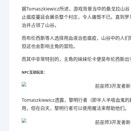
据Tomaszkiewicz所述，游戏背景当中的桑戈拉山谷（
止瘟疫蔓延会屠杀整个村庄，令人痛恨不已。直到罗马
治并占领了山谷。
而
布伦西斯等人选择用血液治愈瘟疫，山谷中的人们
但这也会影响主角的冒险。
而其中非常特别的，主角的妹妹伦卡便是
布伦西斯出
NPC互动玩法：
Tomaszkiewicz
透露，黎明行者（即半人半吸血鬼的
用，但在白天，黎明行者可以使用魔法来帮助他们。