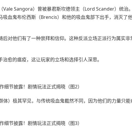
Vale Sangora）曾被暴君斯坎德领主（Lord Scander）统
吸血鬼布伦西斯（Brencis）和他的吸血鬼部下出手，消灭了
随后对他们有了一种崇拜和信仰。这种反派立场正派行为属实非
手治愈的瘟疫，这让玩家的立场和选择引人深思。
群体）极其罕见，与传统吸血鬼截然不同，因为他们的力量只能