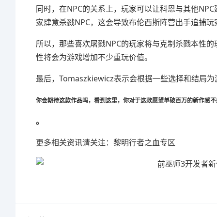
同时，在NPC的关系上，玩家可以让科恩与其他NP
家肆意杀戮NPC，这会导致
布伦西斯阵营出手追捕玩
所以，那些喜欢屠戮NPC的玩家将与克制杀戮本性
性将会为游戏增加不少重玩价值。
最后，
Tomaszkiewicz
表示会根据一些选择和结局为
你会期待这款作品吗，看到这里，你对于这款愿望单破百万的新作感不
。
更多相关资讯请关注：黎明行者之血专区