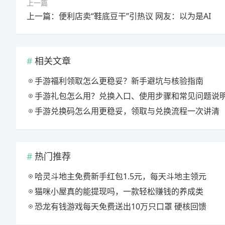
上一篇
上一篇：便利店卖“鞋底豆干”引热议 网友：以为是AI
相关文章
手游福利领取怎么更稳妥？新手避坑与核验指南
手游礼包怎么用？兑换入口、使用步骤和常见问题说
手游兑换码怎么用更稳妥，领取与兑换流程一次讲清
热门推荐
哈灵斗地主免费新手红包1.5元，每天斗地主领元
猫咪小屋真的能提现吗，一款轻松赚钱的养成类
恐龙有钱游戏每天免费送出10万只口罩 硬核回馈