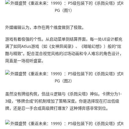
外媒编辑认为，本作在两个维度做到了极致。
游戏有着极强的个性。从启动菜单到结算界面，每一处UI设计都充
满了如同Atlus游戏（如《女神异闻录》、《暗喻幻想》）般的“炫
酷与精致”。配合混合视觉风格的过场动画和令人难忘的角色设计，
简直是一场视听盛宴。
虽然没有牌组构筑，但战斗逻辑与《杀戮尖塔》神似。卡牌分为1-
3级，“移牌合成”的机制增加了策略深度。你是选择现在打出低级
牌，还是忍一手合成高级牌打爆发？这种博弈感非常到位。