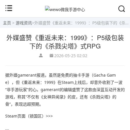
主页
>
游戏资讯
>
外媒盛赞《重返未来：1999》：P5级包装下的《杀戮尖塔》式RPG
外媒盛赞《重返未来：1999》：P5级包装
下的《杀戮尖塔》式RPG
2026-05-25 02:02
据外媒gamerant报道。虽然是免费的抽卡手游（Gacha Gam
e），但《重返未来：1999》在Steam上线后，却意外收割了一波
“非手游玩家”的心。gamerant的编辑盛赞了这款由深蓝互动开发的
游戏，称其“不仅有《女神异闻录》的皮，还有《杀戮尖塔》的
骨”，表现远超预期。
Steam页面（锁国区）>>>