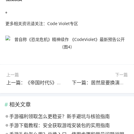
。
更多相关资讯请关注：Code Violet专区
上一篇
下一篇
上一篇：《帝国时代5》制作中？Xbox直面会还会有惊喜！
下一篇：居然是要换演员？《007：初露锋芒》新作延期原因曝光
相关文章
手游福利领取怎么更稳妥？新手避坑与核验指南
手游下载教程：安全获取游戏安装包的实用指南