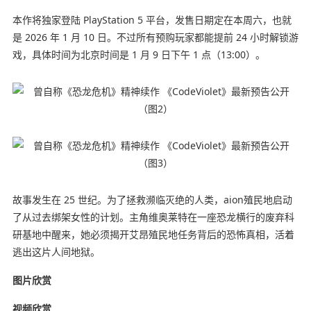
本作将独家登陆 PlayStation 5 平台，发售日期定在本周六，也就
是 2026 年 1 月 10 日。不过所有预购玩家都能提前 24 小时解锁游
戏，具体时间为北京时间是 1 月 9 日下午 1 点（13:00）。
故事发生在 25 世纪。为了拯救濒临灭绝的人类，aion殖民地启动
了从过去绑架女性的计划。主角维奥莱特在一座恐龙横行的废弃科
研基地中醒来，她必须揭开艾昂殖民地任务背后的恐怖真相，活着
逃出这片人间地狱。
图片欣赏
视频欣赏