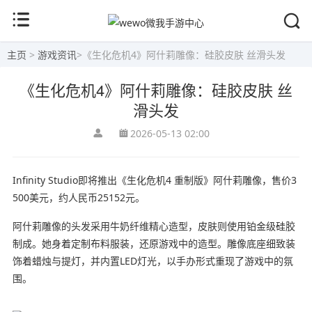
主页
>
游戏资讯
>
《生化危机4》阿什莉雕像：硅胶皮肤 丝滑头发
《生化危机4》阿什莉雕像：硅胶皮肤 丝
滑头发
2026-05-13 02:00
Infinity Studio即将推出《生化危机4 重制版》阿什莉雕像，售价3
500美元，约人民币25152元。
阿什莉雕像的头发采用牛奶纤维精心造型，皮肤则使用铂金级硅胶
制成。她身着定制布料服装，还原游戏中的造型。雕像底座细致装
饰着蜡烛与提灯，并内置LED灯光，以手办形式重现了游戏中的氛
围。