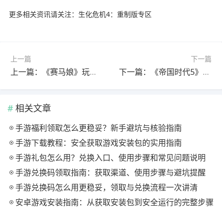
更多相关资讯请关注：生化危机4：重制版专区
上一篇
下一篇
上一篇：《赛马娘》玩偶惊现“人耳”！官方紧急滑跪道歉
下一篇：《帝国时代5》制作中？Xbox直面会还会有惊喜！
相关文章
手游福利领取怎么更稳妥？新手避坑与核验指南
手游下载教程：安全获取游戏安装包的实用指南
手游礼包怎么用？兑换入口、使用步骤和常见问题说明
手游兑换码领取指南：获取渠道、使用步骤与避坑提醒
手游兑换码怎么用更稳妥，领取与兑换流程一次讲清
安卓游戏安装指南：从获取安装包到安全运行的完整步骤