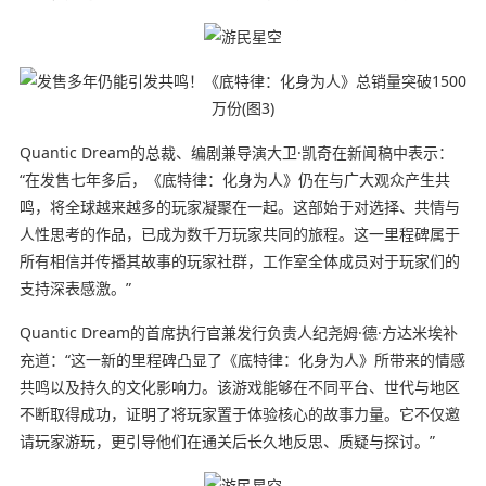
Quantic Dream的总裁、编剧兼导演大卫·凯奇在新闻稿中表示：
“在发售七年多后，《底特律：化身为人》仍在与广大观众产生共
鸣，将全球越来越多的玩家凝聚在一起。这部始于对选择、共情与
人性思考的作品，已成为数千万玩家共同的旅程。这一里程碑属于
所有相信并传播其故事的玩家社群，工作室全体成员对于玩家们的
支持深表感激。”
Quantic Dream的首席执行官兼发行负责人纪尧姆·德·方达米埃补
充道：“这一新的里程碑凸显了《底特律：化身为人》所带来的情感
共鸣以及持久的文化影响力。该游戏能够在不同平台、世代与地区
不断取得成功，证明了将玩家置于体验核心的故事力量。它不仅邀
请玩家游玩，更引导他们在通关后长久地反思、质疑与探讨。”