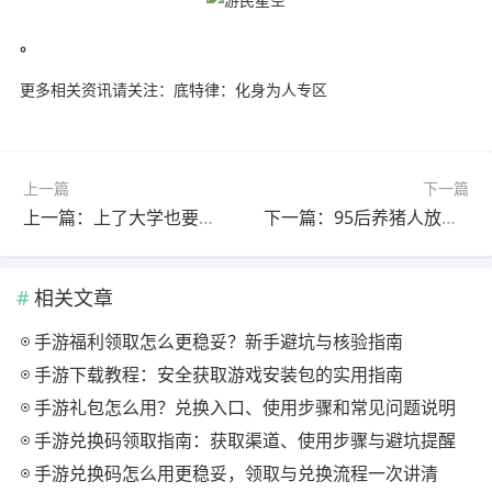
。
更多相关资讯请关注：底特律：化身为人专区
上一篇
下一篇
上一篇：上了大学也要被找家长？一高校将向家长通报成绩
下一篇：95后养猪人放DJ音乐给猪听 回应称猪听了变活泼
相关文章
手游福利领取怎么更稳妥？新手避坑与核验指南
手游下载教程：安全获取游戏安装包的实用指南
手游礼包怎么用？兑换入口、使用步骤和常见问题说明
手游兑换码领取指南：获取渠道、使用步骤与避坑提醒
手游兑换码怎么用更稳妥，领取与兑换流程一次讲清