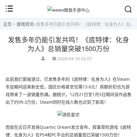
主页
>
游戏资讯
>
发售多年仍能引发共鸣！《底特律：化身为人》总销量突破1500万份
发售多年仍能引发共鸣！《底特律：化身
为人》总销量突破1500万份
2026-04-16 02:07
此前我们曾报道过，已发售多年的《底特律：化身为人》在Steam
冬促期间迎来新史低，国区价格甚至仅需13.6元！高额折扣也为游
戏带来了一波销量热潮。据统计，12月21日至1月5日期间该作品售
出了约99.3万份，Steam同时在线人数也达到了新高！
而就在近日开发商Quantic Dream发文宣布，叙事冒险游戏《底特
律：化身为人》在PS4和PC平台的总销量现已突破1500万份！