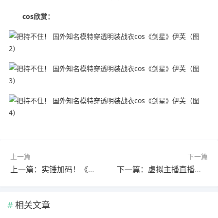
cos欣赏：
上一篇
下一篇
上一篇：实锤加码！《刺客信条：黑旗》重制版域名被挖出
下一篇：虚拟主播直播上厕所忘摘动捕设备引热议
相关文章