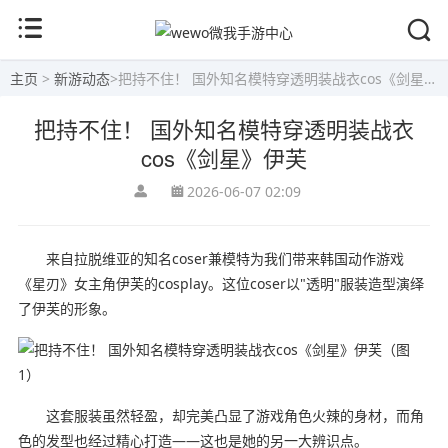
主页
>
新游动态
>
把持不住！ 国外知名模特穿透明装战衣cos《剑星》伊芙
把持不住！ 国外知名模特穿透明装战衣
cos《剑星》伊芙
2026-06-07 02:09
来自拉脱维亚的知名coser兼模特为我们带来韩国动作游戏
《星刃》女主角伊芙的cosplay。这位coser以"透明"服装造型演绎
了伊芙的形象。
这套服装虽然轻盈，却完美凸显了游戏角色火辣的身材，而角
色的发型也经过精心打造——这也是她的另一大辨识点。