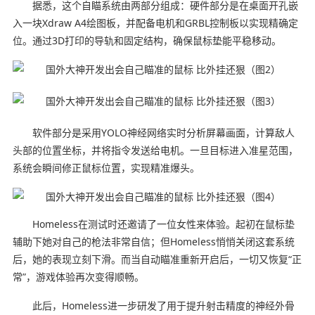
据悉，这个自瞄系统由两部分组成：硬件部分是在桌面开孔嵌
入一块Xdraw A4绘图板，并配备电机和GRBL控制板以实现精确定
位。通过3D打印的导轨和固定结构，确保鼠标垫能平稳移动。
软件部分是采用YOLO神经网络实时分析屏幕画面，计算敌人
头部的位置坐标，并将指令发送给电机。一旦目标进入准星范围，
系统会瞬间修正鼠标位置，实现精准爆头。
Homeless在测试时还邀请了一位女性来体验。起初在鼠标垫
辅助下她对自己的枪法非常自信；但Homeless悄悄关闭这套系统
后，她的表现立刻下滑。而当自动瞄准重新开启后，一切又恢复“正
常”，游戏体验再次变得顺畅。
此后，Homeless进一步研发了用于提升射击精度的神经外骨