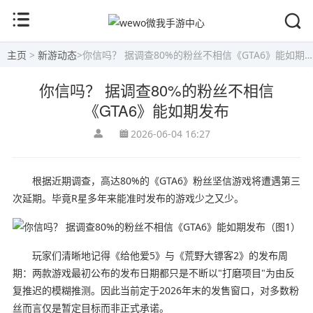
主页
>
新游动态
>
你信吗？ 据调查80%的粉丝不相信《GTA6》能如期发布
你信吗？ 据调查80%的粉丝不相信
《GTA6》能如期发布
2026-06-04 16:27
根据近期调查，高达80%的《GTA6》粉丝坚信游戏将遭遇第三
次延期。毕竟R星多年来能准时发布的游戏少之又少。
玩家们清晰地记得《给他爱5》与《荒野大镖客2》的发布周
期：两款游戏最初公布的发布日期都只是不断以"打磨项目"为由反
复推迟的模糊推测。因此当前定于2026年末的发售窗口，对多数粉
丝而言仅是暂定目标而非正式承诺。