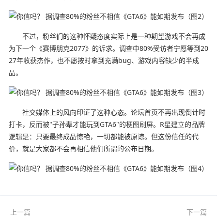
不过，粉丝们的这种怀疑态度实际上是一种期望游戏不会再成
为下一个《赛博朋克2077》的诉求。调查中80%受访者宁愿等到20
27年收获杰作，也不愿按时拿到充满bug、游戏内容缺少的半成
品。
社交媒体上的风向印证了这种心态。论坛首页不再出现倒计时
打卡，反而被"子孙辈才能玩到GTA6"的梗图刷屏。R星建立的品牌
逻辑是：只要最终成品惊艳，一切都能被原谅。但这份信任的代
价，就是大家都不会再相信他们所谓的公布日期。
上一篇
下一篇