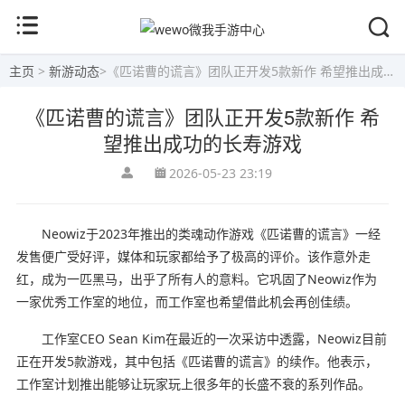
主页
>
新游动态
>
《匹诺曹的谎言》团队正开发5款新作 希望推出成功的长寿游戏
《匹诺曹的谎言》团队正开发5款新作 希
望推出成功的长寿游戏
2026-05-23 23:19
Neowiz于2023年推出的类魂动作游戏《匹诺曹的谎言》一经
发售便广受好评，媒体和玩家都给予了极高的评价。该作意外走
红，成为一匹黑马，出乎了所有人的意料。它巩固了Neowiz作为
一家优秀工作室的地位，而工作室也希望借此机会再创佳绩。
工作室CEO Sean Kim在最近的一次采访中透露，Neowiz目前
正在开发5款游戏，其中包括《匹诺曹的谎言》的续作。他表示，
工作室计划推出能够让玩家玩上很多年的长盛不衰的系列作品。