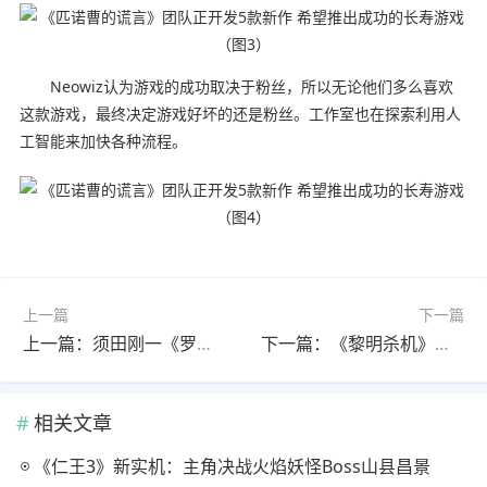
Neowiz认为游戏的成功取决于粉丝，所以无论他们多么喜欢
这款游戏，最终决定游戏好坏的还是粉丝。工作室也在探索利用人
工智能来加快各种流程。
上一篇
下一篇
上一篇：须田刚一《罗密欧是个绝命侠》发布全新开场预告
下一篇：《黎明杀机》联动《怪奇物语》测试 经典美剧惊悚悬疑名作
相关文章
《仁王3》新实机：主角决战火焰妖怪Boss山县昌景