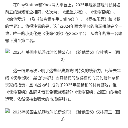
在PlayStation和Xbox两大平台上，2025年玩家游玩时长排名
前五的游戏完全相同，依次为：《堡垒之夜》、《使命召唤》、
《给他爱5》（及《侠盗猎车手Online》）、《罗布乐思》和《我
的世界》。值得注意的是，这与2024年两大平台的热玩榜单完全一
致，唯一的小变化是《使命召唤》在Xbox平台上从去年的第一名略
微下滑至第二名。
这一结果再次证明了这些经典游戏IP持久的统治力。尽管去年
的《使命召唤：黑色行动7》因其糟糕的战役模式而受到批评家和
玩家的指责，且《战地6》成为了2025年最畅销的付费游戏，但
《使命召唤》品牌凭借其免费游戏部分《使命召唤：战区》的持续
运营，依然保持着强大的市场吸引力。