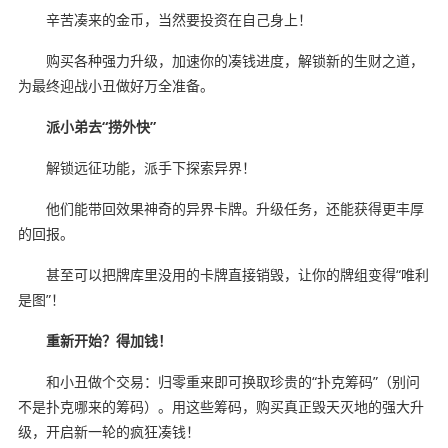
辛苦凑来的金币，当然要投资在自己身上！
购买各种强力升级，加速你的凑钱进度，解锁新的生财之道，
为最终迎战小丑做好万全准备。
派小弟去“捞外快”
解锁远征功能，派手下探索异界！
他们能带回效果神奇的异界卡牌。升级任务，还能获得更丰厚
的回报。
甚至可以把牌库里没用的卡牌直接销毁，让你的牌组变得“唯利
是图”！
重新开始？得加钱！
和小丑做个交易：归零重来即可换取珍贵的“扑克筹码”（别问
不是扑克哪来的筹码）。用这些筹码，购买真正毁天灭地的强大升
级，开启新一轮的疯狂凑钱！