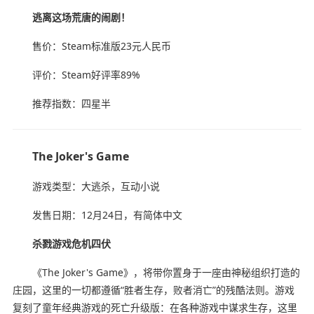
逃离这场荒唐的闹剧！
售价：Steam标准版23元人民币
评价：Steam好评率89%
推荐指数：四星半
The Joker's Game
游戏类型：大逃杀，互动小说
发售日期：12月24日，有简体中文
杀戮游戏危机四伏
《The Joker's Game》，将带你置身于一座由神秘组织打造的
庄园，这里的一切都遵循“胜者生存，败者消亡”的残酷法则。游戏
复刻了童年经典游戏的死亡升级版：在各种游戏中谋求生存，这里