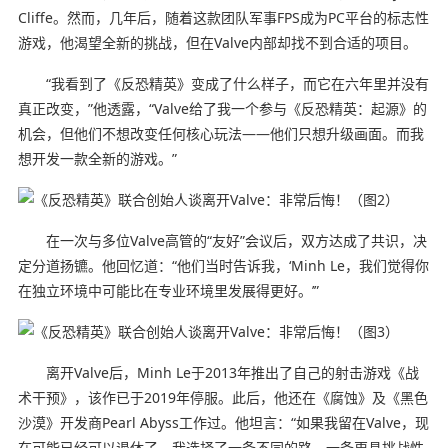
Cliffe。然而，几年后，随着这款团队军事FPS成为PC平台的标志性
游戏，他渴望全新的挑战，但在Valve内部却找不到合适的项目。
“我看到了《反恐精英》变成了什么样子，而它在六年里并没有
真正改变，”他透露，“Valve给了我一个参与《反恐精英：起源》的
机会，但他们不想改变任何核心玩法——他们只想升级画面。而我
想开发一款全新的游戏。”
在一次与多位Valve高管的“友好”会议后，双方达成了共识，决
定分道扬镳。他回忆道：“他们当时告诉我，‘Minh Le，我们觉得你
在独立环境中可能比在专业环境里发展得更好。’”
离开Valve后，Minh Le于2013年推出了自己的射击游戏《战
术干预》，该作已于2019年停服。此后，他还在《腐蚀》及《黑色
沙漠》开发商Pearl Abyss工作过。他坦言：“如果我留在Valve，现
在可能已经可以退休了。我选择了一条不同的路，一条更具挑战性