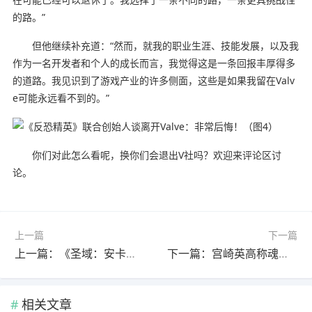
的路。”
但他继续补充道：“然而，就我的职业生涯、技能发展，以及我
作为一名开发者和个人的成长而言，我觉得这是一条回报丰厚得多
的道路。我见识到了游戏产业的许多侧面，这些是如果我留在Valv
e可能永远看不到的。”
你们对此怎么看呢，换你们会退出V社吗？欢迎来评论区讨
论。
上一篇
下一篇
上一篇：《圣域：安卡利亚的最后像素》先导预告发布
下一篇：宫崎英高称魂类游戏并非创新！只是设计理念满足玩家需求
相关文章