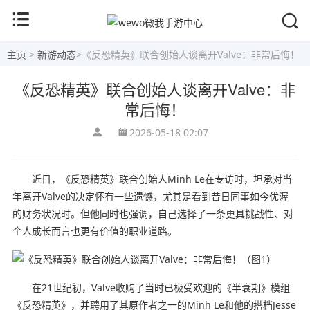
主页
>
新游动态
>
《反恐精英》联合创始人谈离开Valve：非常后悔！
《反恐精英》联合创始人谈离开Valve：非
常后悔！
2026-05-18 02:07
近日，《反恐精英》联合创始人Minh Le在专访时，坦承对当
年离开Valve的决定怀有一些遗憾，尤其是看到昔日同事如今优渥
的财务状况时。但他同时也强调，自己选择了一条更具挑战性、对
个人成长而言也更有价值的职业道路。
在21世纪初，Valve收购了当时已极受欢迎的《半衰期》模组
《反恐精英》，并聘用了其原作者之一的Minh Le和他的搭档Jesse