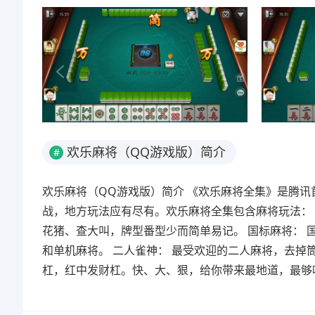
欢乐麻将（QQ游戏版）简介
#
欢乐麻将（QQ游戏版）简介 《欢乐麻将全集》是腾讯
战，地方玩法应有尽有。欢乐麻将全集包含麻将玩法：
花猪、查大叫，牌型番型少而简单易记。 国标麻将： 
和单机麻将。 二人雀神： 最受欢迎的二人麻将，去掉
杠，红中发财杠。快、大、狠，给你带来最地道，最够