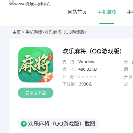
网站首页
手机游戏
手
主页
>
手机游戏
>
欢乐麻将（QQ游戏版）
欢乐麻将（QQ游戏版）
支 持：
Windows
分 
大 小：
486.33KB
版 
评 分：
开发
下载量：
3930次
发 
安卓版下载
欢乐麻将（QQ游戏版）截图
#