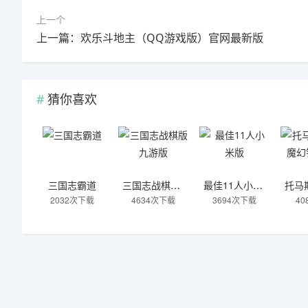
上一个
上一篇：欢乐斗地主（QQ游戏版）官网最新版
猜你喜欢
三国志霸道
三国志战棋版九游版
最佳11人小米版
2032次下载
4634次下载
3694次下载
4