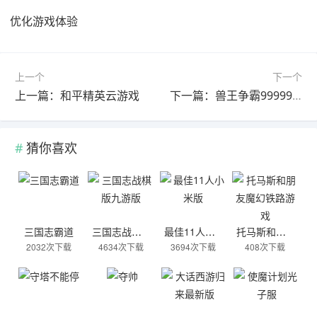
优化游戏体验
上一个
下一个
上一篇：和平精英云游戏
下一篇：兽王争霸999999钻999999金币
猜你喜欢
三国志霸道
三国志战棋版九游版
最佳11人小米版
托马斯和朋友魔幻铁路游戏
2032次下载
4634次下载
3694次下载
408次下载