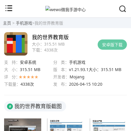
主页
>
手机游戏
>
我的世界教育版
我的世界教育版
大小：
315.51 MB
安卓版下载
下载：
4338次
支 持：
安卓系统
分 类：
手机游戏
大 小：
315.51 MB
版 本：
v1.21.93.1大小：315.51 MB
评 分：
开发者：
Mojang
下载量：
4338次
发 布：
2026-04-15 10:20
我的世界教育版截图
#