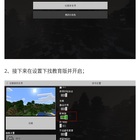
2、接下来在设置下找教育版并开启；