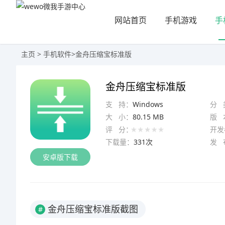
网站首页
手机游戏
手
主页
>
手机软件
>
金舟压缩宝标准版
金舟压缩宝标准版
支 持：
Windows
分 
大 小：
80.15 MB
版 
评 分：
开发
下载量：
331次
发 
安卓版下载
金舟压缩宝标准版截图
#