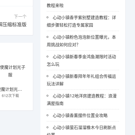
教程来啦
下一个
心动小镇香芋紫别墅建造教程：详
解压缩标准版
细步骤轻松打造专属家园
心动小镇粉色泡泡新位置曝光，本
周挑战如何应对？
心动小镇新春季金鸿鱼潮限时活动
怎么玩
心动小镇新春拜年年礼组合传福运
玩法详解
使魔计划光子服
612次下载
心动小镇12地洋房建造教程：浪漫
满屋指南
心动小镇香薰摆件位置全攻略
心动小镇萤石溜溜橡木今日刷新点
位置