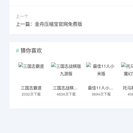
上一个
上一篇：金舟压缩宝官网免费版
猜你喜欢
三国志霸道
三国志战棋版九游版
最佳11人小米版
2032次下载
4634次下载
3694次下载
4