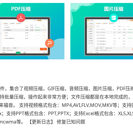
，集合了视频压缩，GIF压缩，音频压缩，图片压缩，PDF压缩
定，支持批量压缩，操作起来非常方便；文件压缩都是在本地完成的
 支持视频格式包含：MP4,AVI,FLV,MOV,MKV等；支
x；支持PPT格式包含：PPT,PPTX；支持Excel格式包含：XLS,X
ac3,amr,wma等。 【更新日志】 修复已知问题