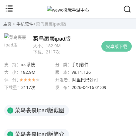
主页
>
手机软件
>
菜鸟裹裹ipad版
菜鸟裹裹ipad版
大小：
182.9M
安卓版下载
下载：
2117次
支 持：
ios系统
分 类：
手机软件
大 小：
182.9M
版 本：
v8.11.126
评 分：
开发者：
阿里巴巴公司
下载量：
2117次
发 布：
2026-04-16 01:09
菜鸟裹裹ipad版截图
#
菜鸟裹裹ipad版简介
#