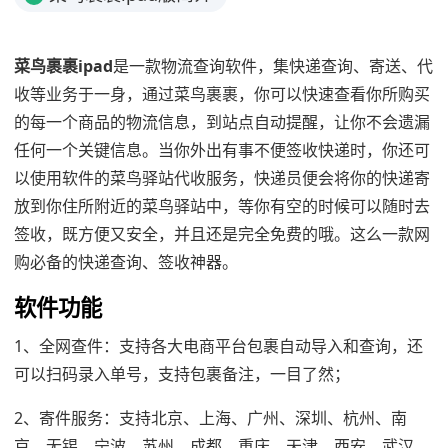
菜鸟裹裹ipad
是一款物流查询软件，集快递查询、寄送、代
收等业务于一身，通过菜鸟裹裹，你可以快速查看你所购买
的每一个商品的物流信息，到站点自动提醒，让你不会遗漏
任何一个关键信息。当你外出有事不便签收快递时，你还可
以使用软件的菜鸟驿站代收服务，快递员便会将你的快递寄
放到你住所附近的菜鸟驿站中，等你有空的时候可以随时去
签收，既方便又安全，并且还是完全免费的哦。这么一款网
购必备的快递查询、签收神器。
软件功能
1、全网查件：支持各大电商平台包裹自动导入和查询，还
可以扫码录入单号，支持包裹备注，一目了然；
2、寄件服务：支持北京、上海、广州、深圳、杭州、南
京，无锡、宁波、苏州、成都、重庆、天津、西安、武汉、