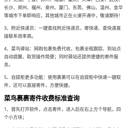
长沙、郑州、福州、泉州、厦门、东莞、佛山、温州、金华
等城市下单即响应，其他城市正在火速开通中，敬请期待！
3、附近快递员：一键查找附近快递员，寄快递、查快递直
接联系效率高。
4、菜鸟驿站：网购包裹免费代收，包裹全程跟踪、到站点
自动提醒，取货操作简便；同时驿站还提供便捷的寄件服
务。
5、自提柜更多功能：使用裹裹可以在自提柜中快速一键取
件，还可以直接寄件，方便快捷。
菜鸟裹裹寄件收费标准查询
1、首先打开软件，点击寄件，进入后在右上方个导航，四
个小方块；