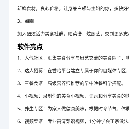
新鲜食材，良心价格。让身兼白领与主妇的你，多快好
3、圈圈
加入酷炫活力美食社群，晒菜谱，炫厨艺，交到更多志
软件亮点
1、人气社区：汇集美食分享与厨艺交流的美食圈子，
2、达人招募：在香哈平台建立专属于你的自媒体专区
3、三餐食谱：高级营养师推荐的早中晚餐科学搭配。
4、小视频：录制你的美食小视频，记录和分享美食的
5、养生专区：为家人做健康美味，根据时令节气、体
6、视频菜谱：专业高清菜谱视频，1分钟学会正宗做法