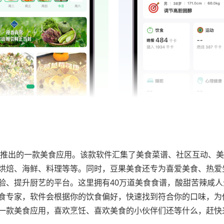
用户推出的一款美食应用。该款软件汇集了美食菜谱、社区互动、
烘焙、海鲜、料理等等。同时，豆果美食还专为喜爱美食、热爱
验、提升厨艺的平台。这里拥有40万道美食食谱，酸甜苦辣咸人
食专家，软件会根据你的饮食偏好，快速找到符合你的口味，为
一款美食应用，喜欢烹饪、喜欢美食的小伙伴们还等什么，赶快