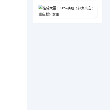
性感大雷
03-1