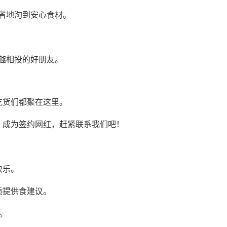
省地淘到安心食材。
趣相投的好朋友。
吃货们都聚在这里。
，成为签约网红，赶紧联系我们吧！
快乐。
质提供食建议。
。