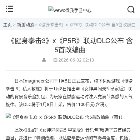
主页
>
新游动态
>
《健身拳击3》x《P5R》联动DLC公布 含5首改编曲
《健身拳击3》x《P5R》联动DLC公布 含
5首改编曲
2026-06-02 02:13
日本Imagineer公司于1月5日正式宣布，旗下运动游戏《健身
拳击 3：私人教练》将于1月8日推出与《女神异闻录5 皇家版》联
动的背景音乐追加包，为玩家在燃脂运动时注入充满节奏感的人气
旋律。该DLC将于1月8日上架，售价1100日元(含税)。
此次推出的“《女神异闻录5 皇家版》音乐包”精选了五首经典
曲目，并进行了特别改编，以适应拳击运动的节奏与强度，包括：