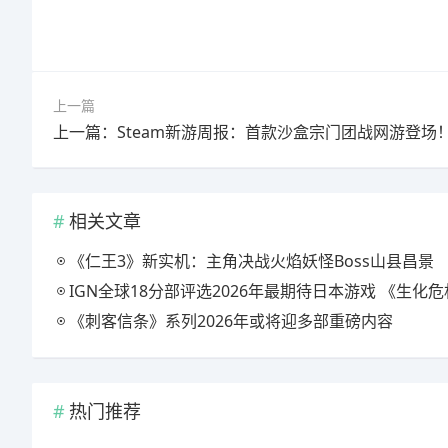
上一篇
上一篇：Steam新游周报：首款沙盒宗门团战网游登场
相关文章
《仁王3》新实机：主角决战火焰妖怪Boss山县昌景
IGN全球18分部评选2026年最期待日本游戏 《生化危机9》
《刺客信条》系列2026年或将迎多部重磅内容
热门推荐