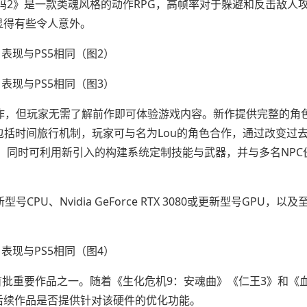
代码2》是一款类魂风格的动作RPG，高帧率对于躲避和反击敌人
能显得有些令人意外。
续作，但玩家无需了解前作即可体验游戏内容。新作提供完整的角
包括时间旅行机制，玩家可与名为Lou的角色合作，通过改变过
，同时可利用新引入的构建系统定制技能与武器，并与多名NPC
型号CPU、Nvidia GeForce RTX 3080或更新型号GPU，以及
台首批重要作品之一。随着《生化危机9：安魂曲》《仁王3》和《
注后续作品是否提供针对该硬件的优化功能。