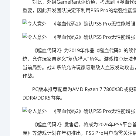
对此，外媒GameRant评价道，考虑到《噬血
重要，因此开发团队决定不利用PS5 Pro的增强性
《噬血代码2》为2019年作品《噬血代码》的
统，允许玩家自定义“复仇猎人”角色。游戏核心玩法
当前局势。战斗系统允许玩家吸取敌人血液发动攻击
作战。
PC版本推荐配置为AMD Ryzen 7 7800X3D或更新
DDR4/DDR5内存。
《噬血代码2》发售后，将成为2026年PS5平
漠》等游戏计划在年初推出，PS5 Pro用户尚需关