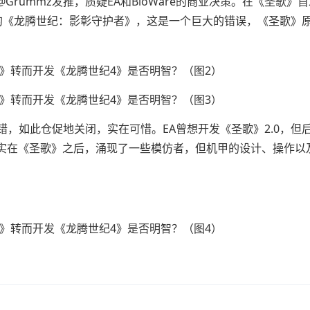
rummz发推，质疑EA和BioWare的商业决策。在《圣歌》
满的《龙腾世纪：影彰守护者》，这是一个巨大的错误，《圣歌》
错，如此仓促地关闭，实在可惜。EA曾想开发《圣歌》2.0，但
实在《圣歌》之后，涌现了一些模仿者，但机甲的设计、操作以