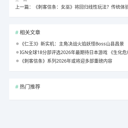
相关文章
《仁王3》新实机：主角决战火焰妖怪Boss山县昌景
IGN全球18分部评选2026年最期待日本游戏 《生化危机9》
《刺客信条》系列2026年或将迎多部重磅内容
热门推荐