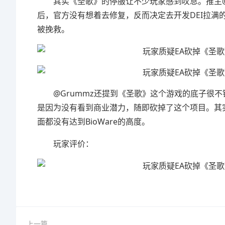
其实《圣歌》的停服让不少玩家感到叹息。推主@G
后，官方没有想着去修复，反而决定去开发DEI拉
被挽救。
@Grummz还提到《圣歌》这个游戏的底子很不
是因为没有看到商业潜力，随即砍掉了这个项目。其
面都没有达到BioWare的高度。
玩家评价：
上一篇