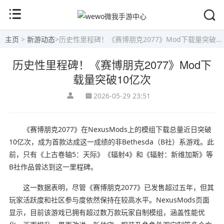
主页
>
新游动态
>
历史性里程碑！《赛博朋克2077》Mod下载量突破10亿次
历史性里程碑！《赛博朋克2077》Mod下
载量突破10亿次
2026-05-29 23:51
《赛博朋克2077》在NexusMods上的模组下载总量近日突破
10亿次，成为首款达成这一成绩的非Bethesda（B社）系游戏。此
前，只有《上古卷轴5：天际》《辐射4》和《辐射：新维加斯》等
B社作品曾达到这一里程碑。
这一数据表明，尽管《赛博朋克2077》已发售超过五年，但其
玩家活跃度和社区参与度依然保持在较高水平。NexusMods页面
显示，目前该游戏已拥有超过数万款玩家自制模组，涵盖性能优