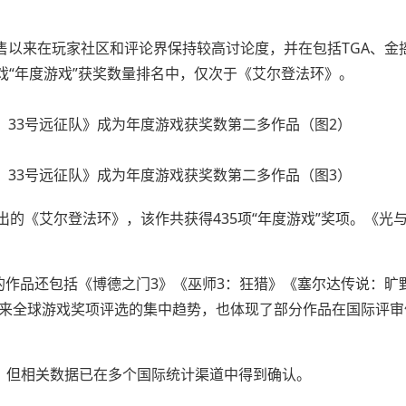
，自发售以来在玩家社区和评论界保持较高讨论度，并在包括TGA、金
戏“年度游戏”获奖数量排名中，仅次于《艾尔登法环》。
2年推出的《艾尔登法环》，该作共获得435项“年度游戏”奖项。《光与
的作品还包括《博德之门3》《巫师3：狂猎》《塞尔达传说：旷
年来全球游戏奖项评选的集中趋势，也体现了部分作品在国际评审
评论，但相关数据已在多个国际统计渠道中得到确认。