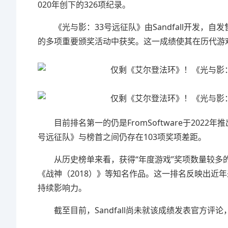
020年创下的326项纪录。
《光与影：33号远征队》由Sandfall开发
的多项重要颁奖活动中获奖。这一成绩使其在历代游
目前排名第一的仍是FromSoftware于202
号远征队》与榜首之间仍存在103项奖项差距。
从历史榜单来看，获得“年度游戏”奖项数量较多
《战神（2018）》等知名作品。这一排名反映出近
持续影响力。
截至目前，Sandfall尚未就该成绩发表官方