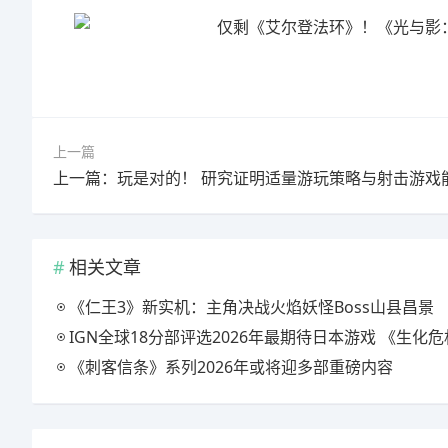
上一篇
相关文章
《仁王3》新实机：主角决战火焰妖怪Boss山县昌景
IGN全球18分部评选2026年最期待日本游戏 《生化危机9》
《刺客信条》系列2026年或将迎多部重磅内容