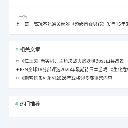
上一篇
相关文章
《仁王3》新实机：主角决战火焰妖怪Boss山县昌景
IGN全球18分部评选2026年最期待日本游戏 《生化危机9》
《刺客信条》系列2026年或将迎多部重磅内容
热门推荐