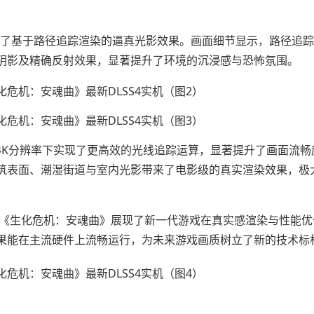
呈现了基于路径追踪渲染的逼真光影效果。画面细节显示，路径追
阴影及精确反射效果，显著提升了环境的沉浸感与恐怖氛围。
游戏在4K分辨率下实现了更高效的光线追踪运算，显著提升了画面流
筑表面、潮湿街道与室内光影带来了电影级的真实渲染效果，极
案例，《生化危机：安魂曲》展现了新一代游戏在真实感渲染与性能
踪效果能在主流硬件上流畅运行，为未来游戏画质树立了新的技术标