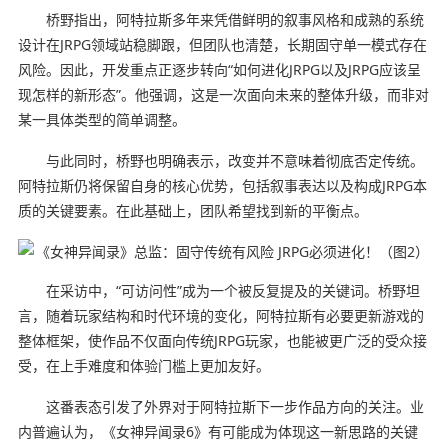
桥野指出，阿特拉斯多年来凭借鲜明的叙事风格和成熟的系统
设计在JRPG领域站稳脚跟，但团队也清楚，长期固守单一模式存在
风险。因此，开发重点正逐步转向“如何进化JRPG以及JRPG应该呈
现怎样的新形态”。他强调，这是一次面向未来的整体升级，而非对
某一具体类型的简单调整。
与此同时，桥野也明确表示，改变并不意味着彻底否定传统。
阿特拉斯仍将保留自身的核心优势，包括叙事表达以及构成JRPG本
质的关键要素。在此基础上，团队希望找到新的平衡点。
在采访中，“可访问性”成为一个被反复提及的关键词。桥野坦
言，随着玩家结构和时代环境的变化，阿特拉斯有必要更新游戏的
整体框架，使作品不仅面向传统JRPG玩家，也能被更广泛的受众接
受，在上手难度和体验门槛上更加友好。
这番表态引发了外界对于阿特拉斯下一步作品方向的关注。业
内普遍认为，《女神异闻录6》有可能成为体现这一新思路的关键