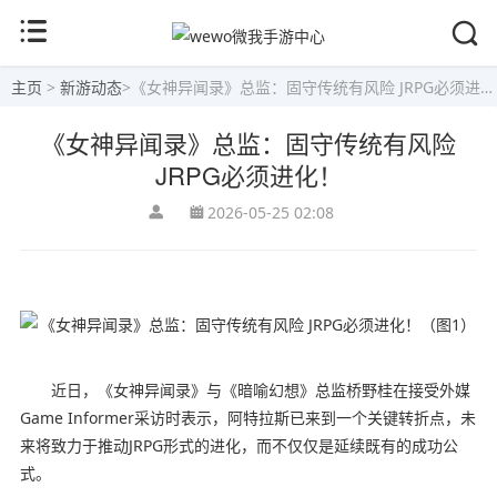
主页
>
新游动态
>
《女神异闻录》总监：固守传统有风险 JRPG必须进化！
《女神异闻录》总监：固守传统有风险
JRPG必须进化！
2026-05-25 02:08
近日，《女神异闻录》与《暗喻幻想》总监桥野桂在接受外媒
Game Informer采访时表示，阿特拉斯已来到一个关键转折点，未
来将致力于推动JRPG形式的进化，而不仅仅是延续既有的成功公
式。