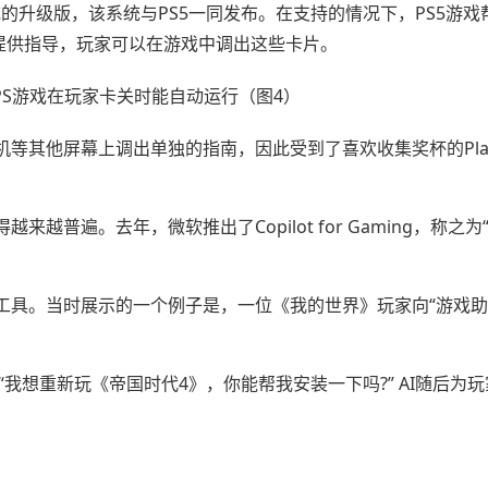
系统的升级版，该系统与PS5一同发布。在支持的情况下，PS5游戏
提供指导，玩家可以在游戏中调出这些卡片。
其他屏幕上调出单独的指南，因此受到了喜欢收集奖杯的PlaySt
普遍。去年，微软推出了Copilot for Gaming，称之为
具。当时展示的一个例子是，一位《我的世界》玩家向“游戏助手
“我想重新玩《帝国时代4》，你能帮我安装一下吗?” AI随后为
。