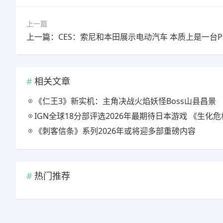
上一篇
相关文章
《仁王3》新实机：主角决战火焰妖怪Boss山县昌景
IGN全球18分部评选2026年最期待日本游戏 《生化危机9》
《刺客信条》系列2026年或将迎多部重磅内容
热门推荐