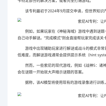
卡特定部分的解决方案，或者完全打通游戏。
该专利最初于2024年9月提交申请，但世界知
例如，如果玩家在《神秘海域》游戏中遇到谜题卡
自己动手解谜。“完成模式”则会直接帮玩家完成该关
游戏中出现辅助玩家进行解谜或战斗的模式非常
低难度，而解谜游戏通常会提供提示系统（hint sy
然而，一些索尼的现代游戏，例如《战神5：诸
会在谜题一开始就大声暗示谜题的答案。
据称，该AI模型将使用现有的游戏录像进行训