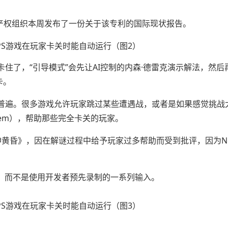
识产权组织本周发布了一份关于该专利的国际现状报告。
住了，“引导模式”会先让AI控制的内森·德雷克演示解法，然后
卡。
普遍。很多游戏允许玩家跳过某些遭遇战，或者是如果感觉挑战
stem），帮助那些完全卡关的玩家。
神黄昏》，因在解谜过程中给予玩家过多帮助而受到批评，因为N
练，而不是使用开发者预先录制的一系列输入。