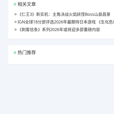
相关文章
《仁王3》新实机：主角决战火焰妖怪Boss山县昌景
IGN全球18分部评选2026年最期待日本游戏 《生化危机9》
《刺客信条》系列2026年或将迎多部重磅内容
热门推荐