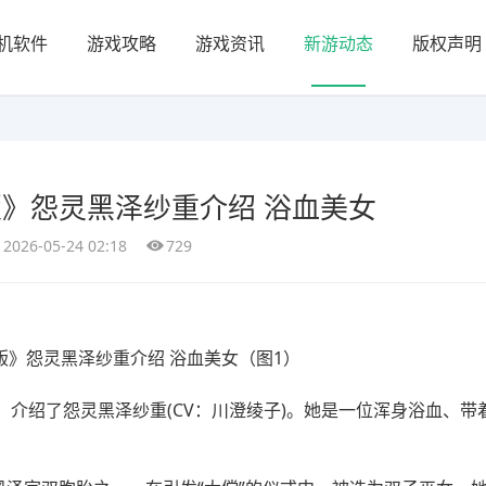
机软件
游戏攻略
游戏资讯
新游动态
版权声明
》怨灵黑泽纱重介绍 浴血美女
2026-05-24 02:18
729
介绍了怨灵黑泽纱重(CV：川澄绫子)。她是一位浑身浴血、带