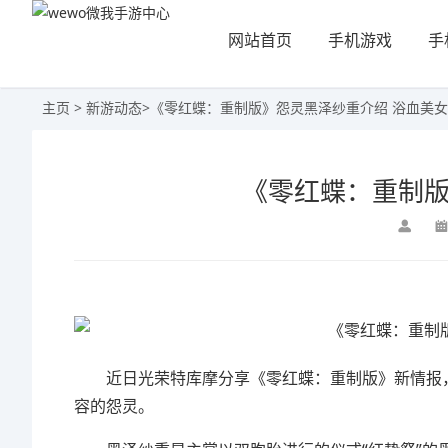
网站首页
手机游戏
手
主页
>
新游动态
>
《零红蝶：重制版》怨灵黑泽纱重介绍 浴血美女
《零红蝶：重制版
近日光荣特库摩分享《零红蝶：重制版》新情报，
容的怨灵。