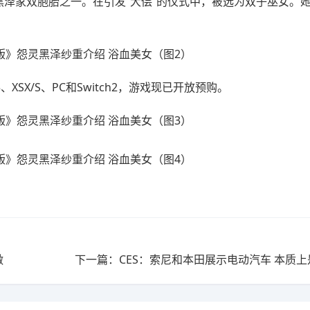
黑泽家双胞胎之一。在引发“大偿”的仪式中，被选为双子巫女。
XSX/S、PC和Switch2，游戏现已开放预购。
做