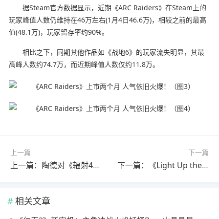
据Steam官方数据显示，近期《ARC Raiders》在Steam上的
玩家峰值人数仍维持在46万左右(1月4日46.6万)，相较之前的最高
值(48.1万)，玩家留存率约90%。
相比之下，同期其他作品如《战地6》的玩家流失明显，其最
高峰人数约74.7万，而近期峰值人数仅约11.8万。
上一篇
下一篇
上一篇：陶德对《辐射4》最令人印象深刻的Mod毫无兴趣
下一篇：《Light Up the Dark》新预告 饥荒画风环世界？
相关文章